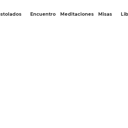
lados
Encuentro
Meditaciones
Misas
Libro