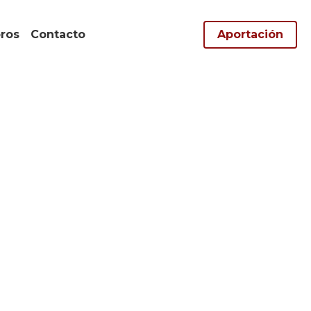
s
Contacto
Aportación
0